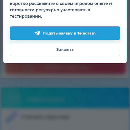
коротко расскажите о своем игровом опыте и
готовности регулярно участвовать в
тестировании.
Войти
Подать заявку в Telegram
Регистрация
Закрыть
Забыл пароль
Навигация
Скачать лаунчер