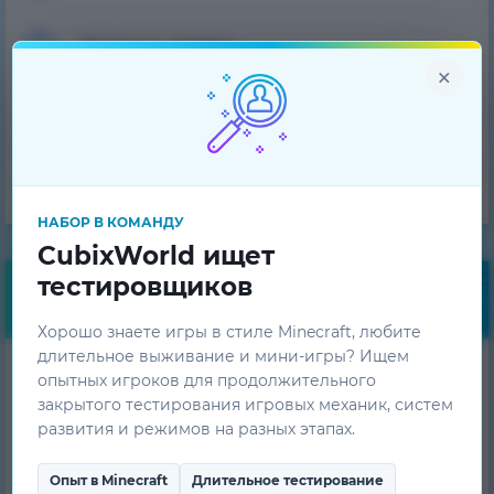
Вопрос-Ответ
×
Техническая поддержка
Команда проекта
НАБОР В КОМАНДУ
CubixWorld ищет
тестировщиков
Бесплатные бонусы
Хорошо знаете игры в стиле Minecraft, любите
длительное выживание и мини-игры? Ищем
Получай ежедневные
опытных игроков для продолжительного
бонусы!
закрытого тестирования игровых механик, систем
развития и режимов на разных этапах.
ПОЛУЧИТЬ
Опыт в Minecraft
Длительное тестирование