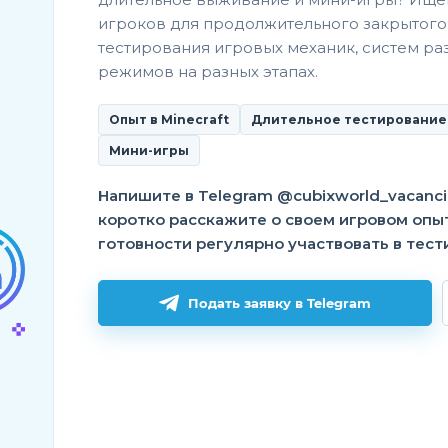
игроков для продолжительного закрытого
мея в инвентаре "Амулет инвентаря III" и
тестирования игровых механик, систем ра
ce and Fire был обнаружен баг. После
тально без возможности подобрать (Аксессуары
режимов на разных этапах.
Опыт в Minecraft
Длительное тестирование
Мини-игры
Напишите в Telegram @cubixworld_vacanci
коротко расскажите о своем игровом опы
готовности регулярно участвовать в тест
Подать заявку в Telegram