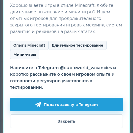
Хорошо знаете игры в стиле Minecraft, любите
длительное выживание и мини-игры? Ищем
Моды
опытных игроков для продолжительного
закрытого тестирования игровых механик, систем
развития и режимов на разных этапах.
Скины
Опыт в Minecraft
Длительное тестирование
Плащи
Мини-игры
Напишите в Telegram @cubixworld_vacancies и
Рейтинг игроков
коротко расскажите о своем игровом опыте и
готовности регулярно участвовать в
тестировании.
Банлист
Подать заявку в Telegram
Вопрос-Ответ
Закрыть
Техническая поддержка