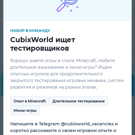
Войти
НАБОР В КОМАНДУ
Регистрация
CubixWorld ищет
тестировщиков
Забыл пароль
Хорошо знаете игры в стиле Minecraft, любите
длительное выживание и мини-игры? Ищем
опытных игроков для продолжительного
закрытого тестирования игровых механик, систем
Навигация
развития и режимов на разных этапах.
Опыт в Minecraft
Длительное тестирование
Скачать лаунчер
Мини-игры
Напишите в Telegram @cubixworld_vacancies и
Моды
коротко расскажите о своем игровом опыте и