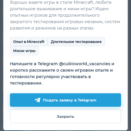
24
HiTech
Хорошо знаете игры в стиле Minecraft, любите
1 сервер
длительное выживание и мини-игры? Ищем
из 500
опытных игроков для продолжительного
закрытого тестирования игровых механик, систем
7
1.7.10
SkyTech
развития и режимов на разных этапах.
1 сервер
из 300
Опыт в Minecraft
Длительное тестирование
16
1.7.10
TechnoMagic
Мини-игры
1 сервер
из 750
Напишите в Telegram @cubixworld_vacancies и
коротко расскажите о своем игровом опыте и
1
1.7.10
MagicRPG
готовности регулярно участвовать в
1 сервер
из 500
тестировании.
3
1.7.10
Galaxy
Подать заявку в Telegram
1 сервер
из 100
Закрыть
3
1.7.10
Industrial
1 сервер