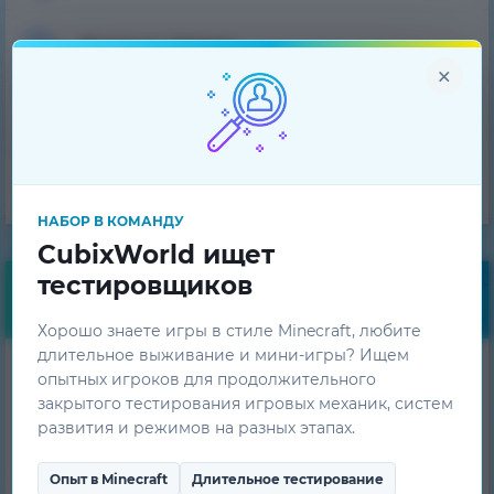
Вопрос-Ответ
×
Техническая поддержка
Команда проекта
НАБОР В КОМАНДУ
CubixWorld ищет
тестировщиков
Бесплатные бонусы
Хорошо знаете игры в стиле Minecraft, любите
длительное выживание и мини-игры? Ищем
Получай ежедневные
опытных игроков для продолжительного
бонусы!
закрытого тестирования игровых механик, систем
развития и режимов на разных этапах.
ПОЛУЧИТЬ
Опыт в Minecraft
Длительное тестирование