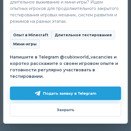
Скины
длительное выживание и мини-игры? Ищем
опытных игроков для продолжительного закрытого
тестирования игровых механик, систем развития и
Плащи
режимов на разных этапах.
Опыт в Minecraft
Длительное тестирование
Рейтинг игроков
Мини-игры
Напишите в Telegram @cubixworld_vacancies и
Банлист
коротко расскажите о своем игровом опыте и
готовности регулярно участвовать в
Вопрос-Ответ
тестировании.
Подать заявку в Telegram
Техническая поддержка
Закрыть
Команда проекта