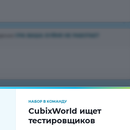
ждении
УРА ВАША ХУЙНЯ НЕ РАБОТАЕТ
НАБОР В КОМАНДУ
CubixWorld ищет
тестировщиков