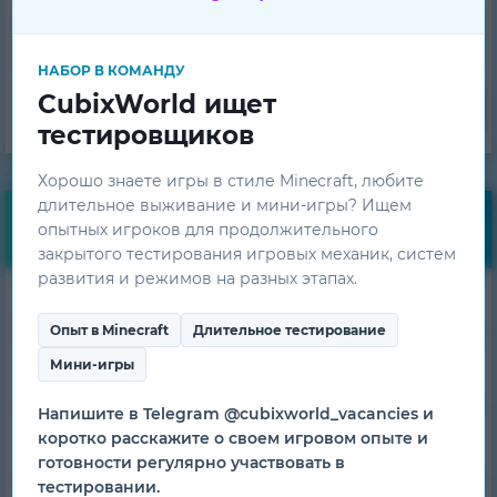
Регистрация
НАБОР В КОМАНДУ
CubixWorld ищет
Забыл пароль
тестировщиков
Хорошо знаете игры в стиле Minecraft, любите
длительное выживание и мини-игры? Ищем
Навигация
опытных игроков для продолжительного
закрытого тестирования игровых механик, систем
развития и режимов на разных этапах.
Скачать лаунчер
Опыт в Minecraft
Длительное тестирование
Мини-игры
Моды
Напишите в Telegram @cubixworld_vacancies и
коротко расскажите о своем игровом опыте и
Скины
готовности регулярно участвовать в
тестировании.