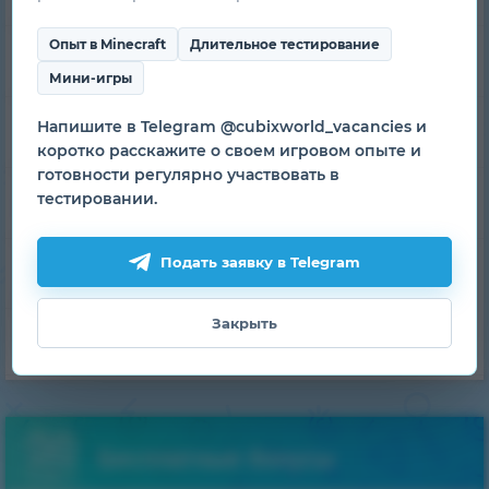
Опыт в Minecraft
Длительное тестирование
Рейтинг игроков
Мини-игры
Напишите в Telegram @cubixworld_vacancies и
Банлист
коротко расскажите о своем игровом опыте и
готовности регулярно участвовать в
тестировании.
Вопрос-Ответ
Подать заявку в Telegram
Техническая поддержка
Закрыть
Команда проекта
Бесплатные бонусы