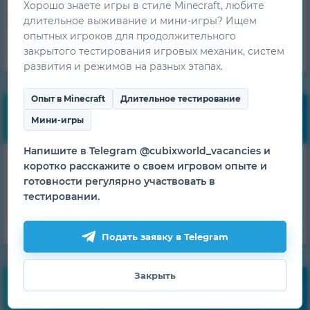
Техническая поддержка
Хорошо знаете игры в стиле Minecraft, любите
длительное выживание и мини-игры? Ищем
опытных игроков для продолжительного
Команда проекта
закрытого тестирования игровых механик, систем
развития и режимов на разных этапах.
Опыт в Minecraft
Длительное тестирование
Бесплатные бонусы
Мини-игры
Напишите в Telegram @cubixworld_vacancies и
Получай ежедневные
коротко расскажите о своем игровом опыте и
готовности регулярно участвовать в
бонусы!
тестировании.
ПОЛУЧИТЬ
Подать заявку в Telegram
Закрыть
Мониторинг