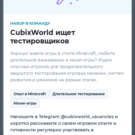
Скины
НАБОР В КОМАНДУ
Плащи
CubixWorld ищет
тестировщиков
Рейтинг игроков
Хорошо знаете игры в стиле Minecraft, любите
длительное выживание и мини-игры? Ищем
Банлист
опытных игроков для продолжительного
закрытого тестирования игровых механик, систем
развития и режимов на разных этапах.
Вопрос-Ответ
Опыт в Minecraft
Длительное тестирование
Мини-игры
Техническая поддержка
Напишите в Telegram @cubixworld_vacancies и
Команда проекта
коротко расскажите о своем игровом опыте и
готовности регулярно участвовать в