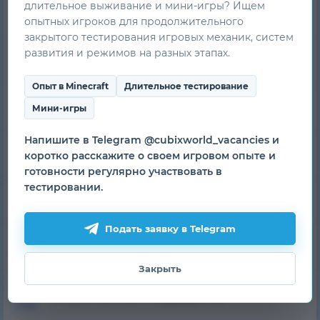
длительное выживание и мини-игры? Ищем
Моды
опытных игроков для продолжительного
закрытого тестирования игровых механик, систем
развития и режимов на разных этапах.
Скины
Опыт в Minecraft
Длительное тестирование
Плащи
Мини-игры
Напишите в Telegram @cubixworld_vacancies и
Рейтинг игроков
коротко расскажите о своем игровом опыте и
готовности регулярно участвовать в
тестировании.
Банлист
Подать заявку в Telegram
Вопрос-Ответ
Закрыть
Техническая поддержка