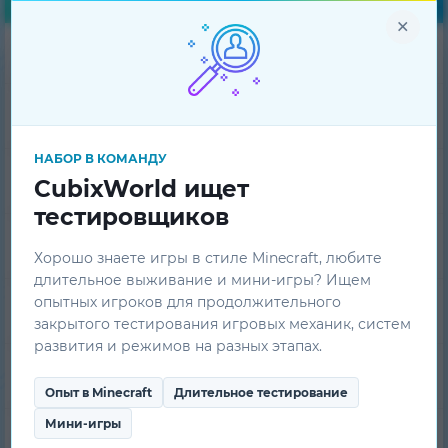
×
Скачать лаунчер
Моды
НАБОР В КОМАНДУ
Скины
CubixWorld ищет
тестировщиков
Плащи
Хорошо знаете игры в стиле Minecraft, любите
длительное выживание и мини-игры? Ищем
опытных игроков для продолжительного
Рейтинг игроков
закрытого тестирования игровых механик, систем
развития и режимов на разных этапах.
Банлист
Опыт в Minecraft
Длительное тестирование
Мини-игры
Вопрос-Ответ