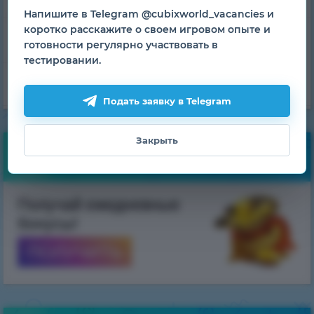
Напишите в Telegram @cubixworld_vacancies и
коротко расскажите о своем игровом опыте и
Техническая поддержка
готовности регулярно участвовать в
тестировании.
Команда проекта
Подать заявку в Telegram
Закрыть
Бесплатные бонусы
Получай ежедневные
бонусы!
ПОЛУЧИТЬ