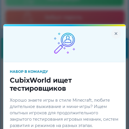
Забыл пароль
×
Навигация
Скачать лаунчер
НАБОР В КОМАНДУ
CubixWorld ищет
Моды
тестировщиков
Хорошо знаете игры в стиле Minecraft, любите
Скины
длительное выживание и мини-игры? Ищем
опытных игроков для продолжительного
закрытого тестирования игровых механик, систем
Плащи
развития и режимов на разных этапах.