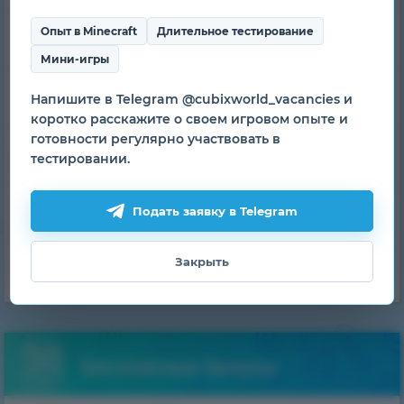
Опыт в Minecraft
Длительное тестирование
Рейтинг игроков
Мини-игры
Банлист
Напишите в Telegram @cubixworld_vacancies и
коротко расскажите о своем игровом опыте и
готовности регулярно участвовать в
Вопрос-Ответ
тестировании.
Подать заявку в Telegram
Техническая поддержка
Закрыть
Команда проекта
Бесплатные бонусы