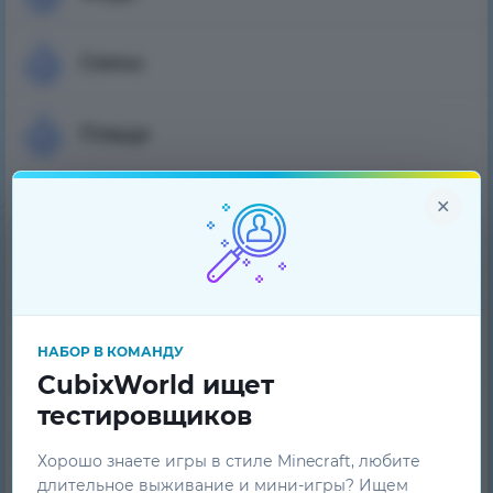
Скины
Плащи
×
Рейтинг игроков
Банлист
Вопрос-Ответ
НАБОР В КОМАНДУ
CubixWorld ищет
тестировщиков
Техническая поддержка
Хорошо знаете игры в стиле Minecraft, любите
Команда проекта
длительное выживание и мини-игры? Ищем