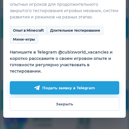
опытных игроков для продолжительного
закрытого тестирования игровых механик, систем
развития и режимов на разных этапах.
Бесплатные бонусы
Опыт в Minecraft
Длительное тестирование
Мини-игры
Получай ежедневные
Напишите в Telegram @cubixworld_vacancies и
бонусы!
коротко расскажите о своем игровом опыте и
готовности регулярно участвовать в
ПОЛУЧИТЬ
тестировании.
Подать заявку в Telegram
Мониторинг
Закрыть
1.7.10
33
HiTech
1 сервер
из 500