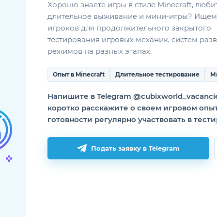
Хорошо знаете игры в стиле Minecraft, люби
длительное выживание и мини-игры? Ищем
игроков для продолжительного закрытого
овыми сборками и серверами
тестирования игровых механик, систем разв
режимов на разных этапах.
2-Fabric.jar
Опыт в Minecraft
Длительное тестирование
М
9.4-Fabric.jar
Напишите в Telegram @cubixworld_vacanci
коротко расскажите о своем игровом опы
готовности регулярно участвовать в тест
9.3-Fabric.jar
Подать заявку в Telegram
2-Fabric.jar
_1.18.2_Fabric.jar