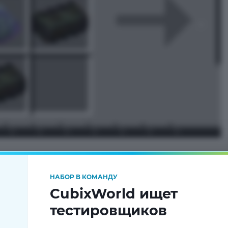
→
НАБОР В КОМАНДУ
craft\mods
CubixWorld ищет
тестировщиков