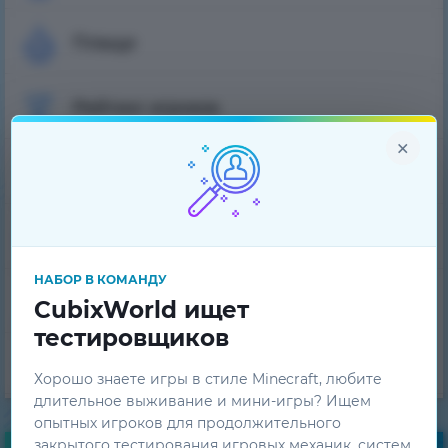
Плащи
Рейтинг игроков
×
Банлист
Вопрос-Ответ
НАБОР В КОМАНДУ
Техническая поддержка
CubixWorld ищет
тестировщиков
Команда проекта
Хорошо знаете игры в стиле Minecraft, любите
длительное выживание и мини-игры? Ищем
опытных игроков для продолжительного
закрытого тестирования игровых механик, систем