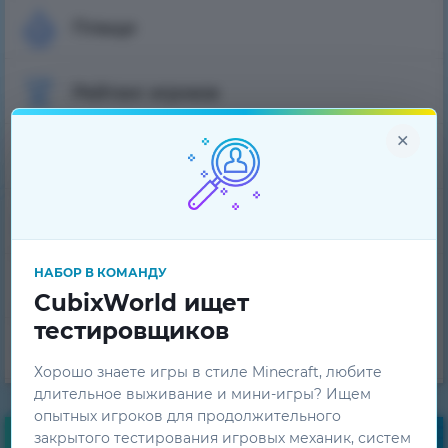
Плащи
Рейтинг игроков
×
Банлист
Вопрос-Ответ
НАБОР В КОМАНДУ
Техническая поддержка
CubixWorld ищет
тестировщиков
Команда проекта
Хорошо знаете игры в стиле Minecraft, любите
длительное выживание и мини-игры? Ищем
опытных игроков для продолжительного
закрытого тестирования игровых механик, систем