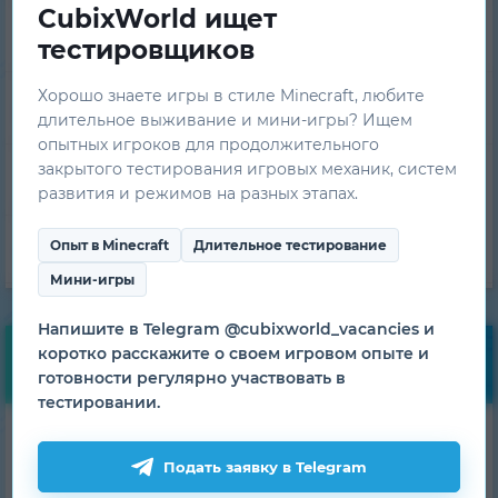
CubixWorld ищет
Банлист
тестировщиков
Хорошо знаете игры в стиле Minecraft, любите
Вопрос-Ответ
длительное выживание и мини-игры? Ищем
опытных игроков для продолжительного
закрытого тестирования игровых механик, систем
Техническая поддержка
развития и режимов на разных этапах.
Опыт в Minecraft
Длительное тестирование
Команда проекта
Мини-игры
Напишите в Telegram @cubixworld_vacancies и
коротко расскажите о своем игровом опыте и
Бесплатные бонусы
готовности регулярно участвовать в
тестировании.
Получай ежедневные
бонусы!
Подать заявку в Telegram