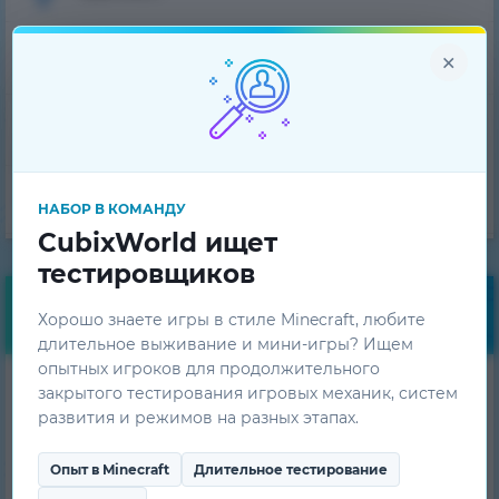
×
Вопрос-Ответ
Техническая поддержка
Команда проекта
НАБОР В КОМАНДУ
CubixWorld ищет
тестировщиков
Бесплатные бонусы
Хорошо знаете игры в стиле Minecraft, любите
длительное выживание и мини-игры? Ищем
опытных игроков для продолжительного
Получай ежедневные
закрытого тестирования игровых механик, систем
бонусы!
развития и режимов на разных этапах.
ПОЛУЧИТЬ
Опыт в Minecraft
Длительное тестирование