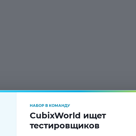
НАБОР В КОМАНДУ
craft\mods
CubixWorld ищет
тестировщиков