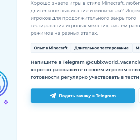
Хорошо знаете игры в стиле Minecraft, люби
длительное выживание и мини-игры? Ищем
овыми сборками и серверами
игроков для продолжительного закрытого
тестирования игровых механик, систем разв
режимов на разных этапах.
.0.0.jar
Опыт в Minecraft
Длительное тестирование
М
.2.1.2.jar
Напишите в Telegram @cubixworld_vacanci
коротко расскажите о своем игровом опы
.1.0.0.jar
готовности регулярно участвовать в тест
Подать заявку в Telegram
м количеством модов вместе с другими
аших серверах Minecraft - CubixWorld!
унчер для игры на серверах с уникальными
и и тысячами игроков.