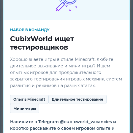
Моды
Скины
НАБОР В КОМАНДУ
CubixWorld ищет
Плащи
тестировщиков
Рейтинг игроков
Хорошо знаете игры в стиле Minecraft, любите
длительное выживание и мини-игры? Ищем
опытных игроков для продолжительного
Банлист
закрытого тестирования игровых механик, систем
развития и режимов на разных этапах.
Вопрос-Ответ
Опыт в Minecraft
Длительное тестирование
Мини-игры
Техническая поддержка
Напишите в Telegram @cubixworld_vacancies и
коротко расскажите о своем игровом опыте и