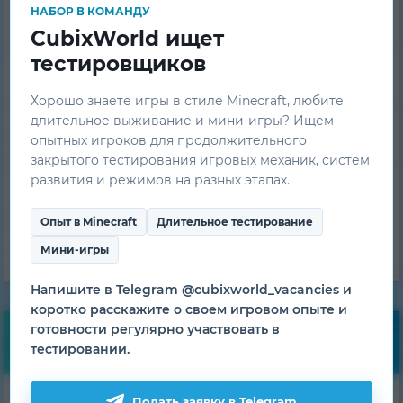
НАБОР В КОМАНДУ
Рейтинг игроков
CubixWorld ищет
тестировщиков
Банлист
Хорошо знаете игры в стиле Minecraft, любите
длительное выживание и мини-игры? Ищем
Вопрос-Ответ
опытных игроков для продолжительного
закрытого тестирования игровых механик, систем
развития и режимов на разных этапах.
Техническая поддержка
Опыт в Minecraft
Длительное тестирование
Команда проекта
Мини-игры
Напишите в Telegram @cubixworld_vacancies и
коротко расскажите о своем игровом опыте и
готовности регулярно участвовать в
Бесплатные бонусы
тестировании.
Подать заявку в Telegram