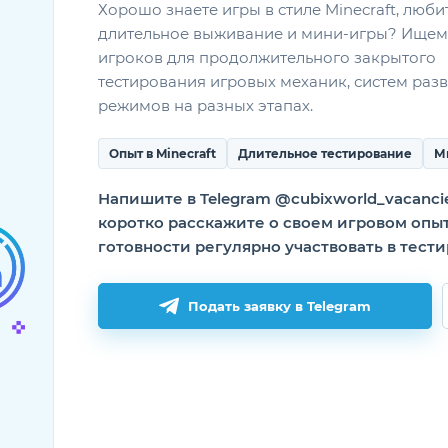
Хорошо знаете игры в стиле Minecraft, люби
.jar
длительное выживание и мини-игры? Ищем
игроков для продолжительного закрытого
.jar
тестирования игровых механик, систем разв
режимов на разных этапах.
(1).jar
Опыт в Minecraft
Длительное тестирование
М
Напишите в Telegram @cubixworld_vacanci
.jar
коротко расскажите о своем игровом опы
готовности регулярно участвовать в тест
.1.0.jar
Подать заявку в Telegram
1.1.0 (1).jar
-1.3.1.jar