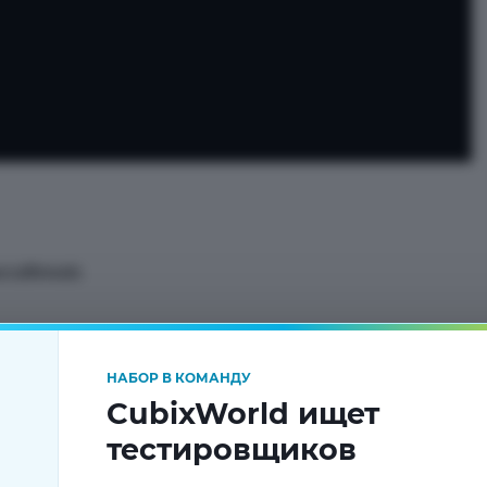
craft\mods
НАБОР В КОМАНДУ
CubixWorld ищет
овыми сборками и серверами
тестировщиков