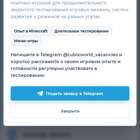
опытных игроков для продолжительного
закрытого тестирования игровых механик, систем
Скины
развития и режимов на разных этапах.
Опыт в Minecraft
Длительное тестирование
Плащи
Мини-игры
Рейтинг игроков
Напишите в Telegram @cubixworld_vacancies и
коротко расскажите о своем игровом опыте и
готовности регулярно участвовать в
Банлист
тестировании.
Подать заявку в Telegram
Вопрос-Ответ
Закрыть
Техническая поддержка
Команда проекта