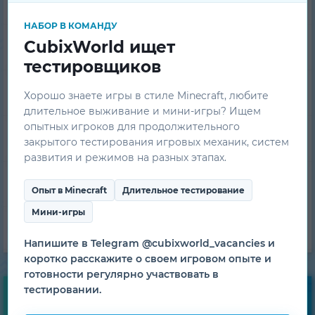
Плащи
НАБОР В КОМАНДУ
CubixWorld ищет
Рейтинг игроков
тестировщиков
Банлист
Хорошо знаете игры в стиле Minecraft, любите
длительное выживание и мини-игры? Ищем
опытных игроков для продолжительного
Вопрос-Ответ
закрытого тестирования игровых механик, систем
развития и режимов на разных этапах.
Техническая поддержка
Опыт в Minecraft
Длительное тестирование
Мини-игры
Команда проекта
Напишите в Telegram @cubixworld_vacancies и
коротко расскажите о своем игровом опыте и
готовности регулярно участвовать в
тестировании.
Бесплатные бонусы