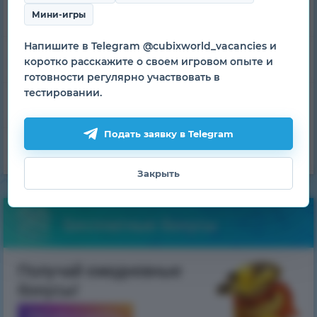
Банлист
Мини-игры
Напишите в Telegram @cubixworld_vacancies и
Вопрос-Ответ
коротко расскажите о своем игровом опыте и
готовности регулярно участвовать в
тестировании.
Техническая поддержка
Подать заявку в Telegram
Команда проекта
Закрыть
Бесплатные бонусы
Получай ежедневные
бонусы!