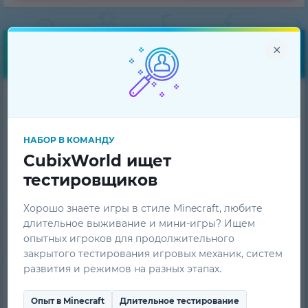
×
Навигация
Скачать лаунчер
НАБОР В КОМАНДУ
Моды
CubixWorld ищет
тестировщиков
Скины
Хорошо знаете игры в стиле Minecraft, любите
длительное выживание и мини-игры? Ищем
Плащи
опытных игроков для продолжительного
закрытого тестирования игровых механик, систем
развития и режимов на разных этапах.
Рейтинг игроков
Опыт в Minecraft
Длительное тестирование