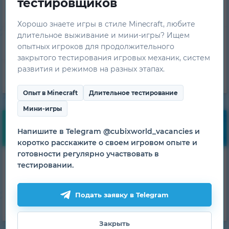
тестировщиков
Вопрос-Ответ
Хорошо знаете игры в стиле Minecraft, любите
длительное выживание и мини-игры? Ищем
Техническая поддержка
опытных игроков для продолжительного
закрытого тестирования игровых механик, систем
развития и режимов на разных этапах.
Команда проекта
Опыт в Minecraft
Длительное тестирование
Мини-игры
Бесплатные бонусы
Напишите в Telegram @cubixworld_vacancies и
коротко расскажите о своем игровом опыте и
готовности регулярно участвовать в
Получай ежедневные
тестировании.
бонусы!
ПОЛУЧИТЬ
Подать заявку в Telegram
Закрыть