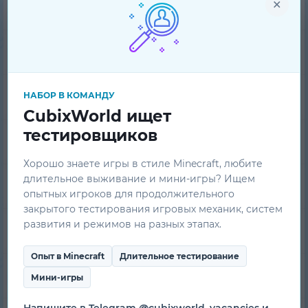
×
Скачать лаунчер
Моды
НАБОР В КОМАНДУ
Скины
CubixWorld ищет
тестировщиков
Плащи
Хорошо знаете игры в стиле Minecraft, любите
длительное выживание и мини-игры? Ищем
Рейтинг игроков
опытных игроков для продолжительного
закрытого тестирования игровых механик, систем
развития и режимов на разных этапах.
Банлист
Опыт в Minecraft
Длительное тестирование
Вопрос-Ответ
Мини-игры
Напишите в Telegram @cubixworld_vacancies и