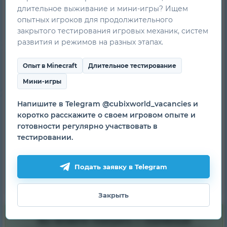
Начать играть
длительное выживание и мини-игры? Ищем
опытных игроков для продолжительного
Описание сервера
закрытого тестирования игровых механик, систем
развития и режимов на разных этапах.
Опыт в Minecraft
Длительное тестирование
Мини-игры
Напишите в Telegram @cubixworld_vacancies и
коротко расскажите о своем игровом опыте и
готовности регулярно участвовать в
Pixelmon 1.21.1
тестировании.
Версия 1.21.1
Начать играть
Подать заявку в Telegram
Описание сервера
Закрыть
Вы можете поиграть с огромным