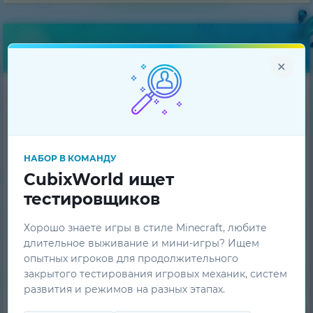
Авторизация
×
НАБОР В КОМАНДУ
CubixWorld ищет
тестировщиков
Войти
Хорошо знаете игры в стиле Minecraft, любите
длительное выживание и мини-игры? Ищем
опытных игроков для продолжительного
закрытого тестирования игровых механик, систем
Регистрация
развития и режимов на разных этапах.