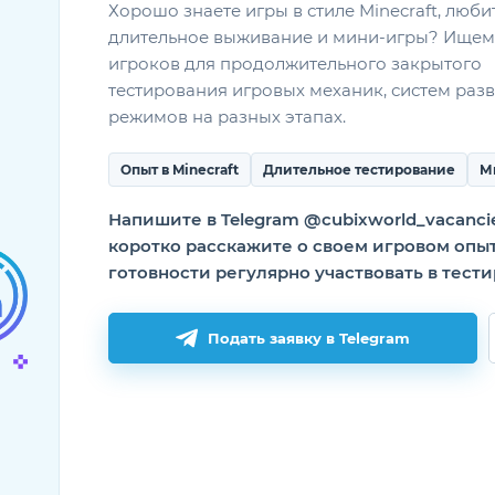
Хорошо знаете игры в стиле Minecraft, люби
овыми сборками и серверами
длительное выживание и мини-игры? Ищем
игроков для продолжительного закрытого
08-1.18.2.jar
тестирования игровых механик, систем разв
режимов на разных этапах.
5-22.06.24re2.jar
Опыт в Minecraft
Длительное тестирование
М
Напишите в Telegram @cubixworld_vacanci
ar
коротко расскажите о своем игровом опы
готовности регулярно участвовать в тест
Подать заявку в Telegram
м количеством модов вместе с другими
аших серверах Minecraft - CubixWorld!
унчер для игры на серверах с уникальными
и и тысячами игроков.
ЧАТЬ ИГРУ!