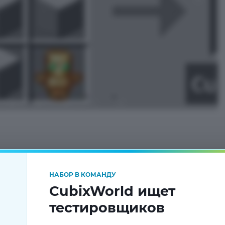
craft\mods
НАБОР В КОМАНДУ
CubixWorld ищет
тестировщиков