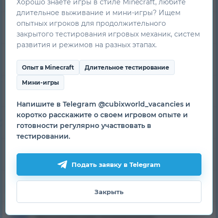
Хорошо знаете игры в стиле Minecraft, любите
длительное выживание и мини-игры? Ищем
опытных игроков для продолжительного
Моды
закрытого тестирования игровых механик, систем
развития и режимов на разных этапах.
Скины
Опыт в Minecraft
Длительное тестирование
Мини-игры
Плащи
Напишите в Telegram @cubixworld_vacancies и
коротко расскажите о своем игровом опыте и
Рейтинг игроков
готовности регулярно участвовать в
тестировании.
Банлист
Подать заявку в Telegram
Вопрос-Ответ
Закрыть