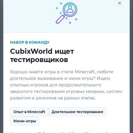
×
НАБОР В КОМАНДУ
CubixWorld ищет
NanoTech
тестировщиков
Версия 1.12.2
Хорошо знаете игры в стиле Minecraft, любите
Начать играть
длительное выживание и мини-игры? Ищем
Описание сервера
опытных игроков для продолжительного
закрытого тестирования игровых механик, систем
развития и режимов на разных этапах.
Опыт в Minecraft
Длительное тестирование
Мини-игры