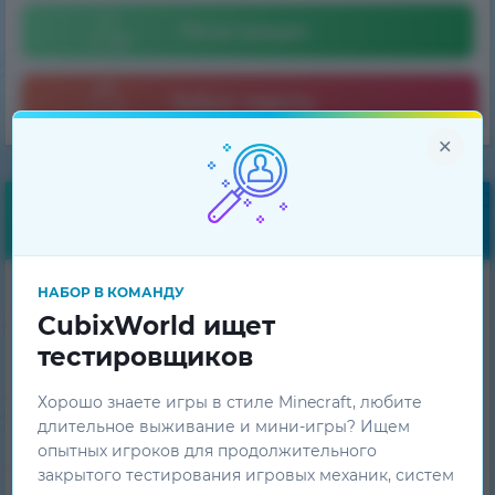
Регистрация
Забыл пароль
×
Навигация
Скачать лаунчер
НАБОР В КОМАНДУ
CubixWorld ищет
тестировщиков
Моды
Хорошо знаете игры в стиле Minecraft, любите
длительное выживание и мини-игры? Ищем
Скины
опытных игроков для продолжительного
закрытого тестирования игровых механик, систем