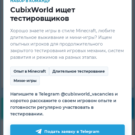
Рейтинг игроков
НАБОР В КОМАНДУ
CubixWorld ищет
тестировщиков
Банлист
Хорошо знаете игры в стиле Minecraft, любите
длительное выживание и мини-игры? Ищем
Вопрос-Ответ
опытных игроков для продолжительного
закрытого тестирования игровых механик, систем
развития и режимов на разных этапах.
Техническая поддержка
Опыт в Minecraft
Длительное тестирование
Команда проекта
Мини-игры
Напишите в Telegram @cubixworld_vacancies и
коротко расскажите о своем игровом опыте и
готовности регулярно участвовать в
Бесплатные бонусы
тестировании.
Получай ежедневные
Подать заявку в Telegram