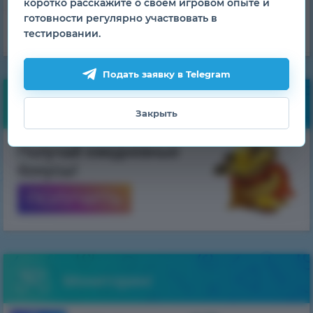
коротко расскажите о своем игровом опыте и
готовности регулярно участвовать в
Команда проекта
тестировании.
Подать заявку в Telegram
Бесплатные бонусы
Закрыть
Получай ежедневные
бонусы!
ПОЛУЧИТЬ
Мониторинг