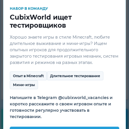
НАБОР В КОМАНДУ
Рейтинг игроков
CubixWorld ищет
тестировщиков
Банлист
Хорошо знаете игры в стиле Minecraft, любите
длительное выживание и мини-игры? Ищем
опытных игроков для продолжительного
Вопрос-Ответ
закрытого тестирования игровых механик, систем
развития и режимов на разных этапах.
Техническая поддержка
Опыт в Minecraft
Длительное тестирование
Мини-игры
Команда проекта
Напишите в Telegram @cubixworld_vacancies и
коротко расскажите о своем игровом опыте и
готовности регулярно участвовать в
тестировании.
Бесплатные бонусы