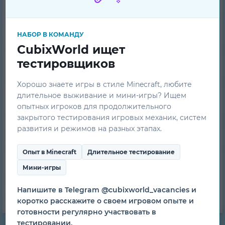
Скины
Плащи
НАБОР В КОМАНДУ
CubixWorld ищет
тестировщиков
Рейтинг игроков
Хорошо знаете игры в стиле Minecraft, любите
длительное выживание и мини-игры? Ищем
Банлист
опытных игроков для продолжительного
закрытого тестирования игровых механик, систем
развития и режимов на разных этапах.
Вопрос-Ответ
Опыт в Minecraft
Длительное тестирование
Техническая поддержка
Мини-игры
Напишите в Telegram @cubixworld_vacancies и
Команда проекта
коротко расскажите о своем игровом опыте и
готовности регулярно участвовать в
тестировании.