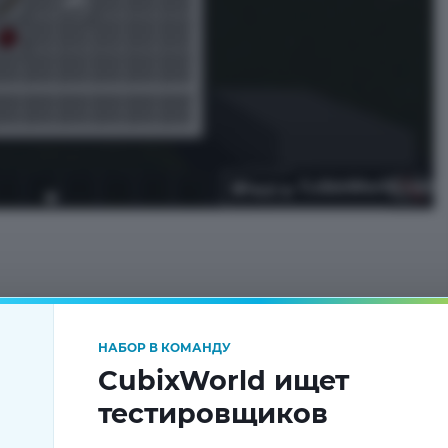
craft\mods
НАБОР В КОМАНДУ
CubixWorld ищет
тестировщиков