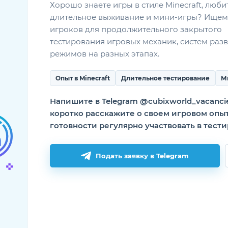
Хорошо знаете игры в стиле Minecraft, люби
длительное выживание и мини-игры? Ищем
.7.3.jar
игроков для продолжительного закрытого
тестирования игровых механик, систем разв
режимов на разных этапах.
.7.3 (1).jar
Опыт в Minecraft
Длительное тестирование
М
.7.3 (2).jar
Напишите в Telegram @cubixworld_vacanci
коротко расскажите о своем игровом опы
.0.jar
готовности регулярно участвовать в тест
Подать заявку в Telegram
м количеством модов вместе с другими
аших серверах Minecraft - CubixWorld!
унчер для игры на серверах с уникальными
и и тысячами игроков.