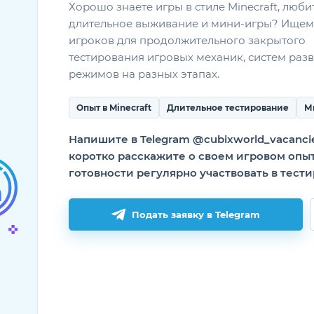
Хорошо знаете игры в стиле Minecraft, люби
0.0.jar
длительное выживание и мини-игры? Ищем
игроков для продолжительного закрытого
тестирования игровых механик, систем разв
0.0.jar
режимов на разных этапах.
Опыт в Minecraft
Длительное тестирование
М
0-beta.1.jar
Напишите в Telegram @cubixworld_vacanci
коротко расскажите о своем игровом опы
0.0.jar
готовности регулярно участвовать в тест
0.jar
Подать заявку в Telegram
9.2.jar
.1.jar