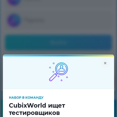
Войти
×
Регистрация
Забыл пароль
НАБОР В КОМАНДУ
CubixWorld ищет
Навигация
тестировщиков