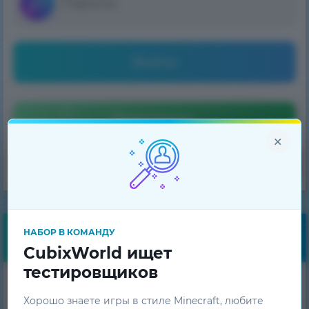
Войти
Регистрация
×
Забыл пароль
НАБОР В КОМАНДУ
Навигация
CubixWorld ищет
тестировщиков
Скачать лаунчер
Хорошо знаете игры в стиле Minecraft, любите