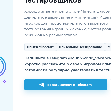
тестировщиков
Хорошо знаете игры в стиле Minecraft, люби
м количеством модов вместе с другими
длительное выживание и мини-игры? Ищем
аших серверах Minecraft - CubixWorld!
игроков для продолжительного закрытого
унчер для игры на серверах с уникальными
тестирования игровых механик, систем разв
и и тысячами игроков.
режимов на разных этапах.
ЧАТЬ ИГРУ!
Опыт в Minecraft
Длительное тестирование
М
Напишите в Telegram @cubixworld_vacanci
коротко расскажите о своем игровом опы
готовности регулярно участвовать в тест
Подать заявку в Telegram