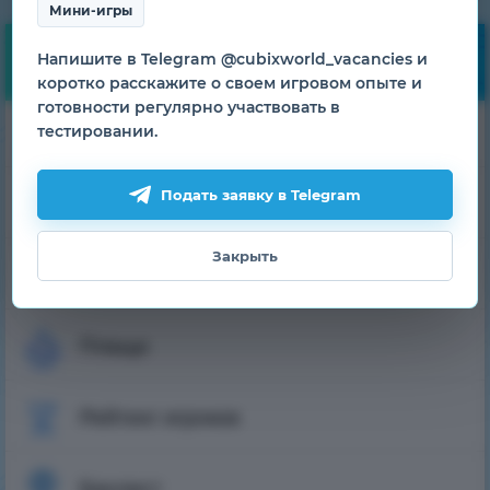
Мини-игры
Напишите в Telegram @cubixworld_vacancies и
Навигация
коротко расскажите о своем игровом опыте и
готовности регулярно участвовать в
тестировании.
Скачать лаунчер
Подать заявку в Telegram
Моды
Закрыть
Скины
Плащи
Рейтинг игроков
Банлист