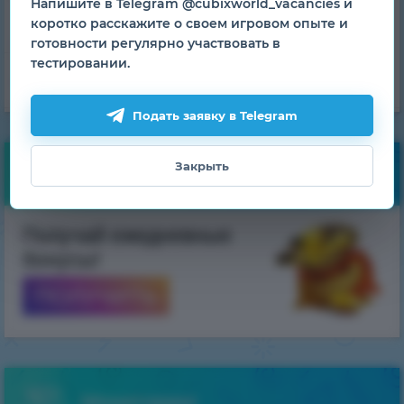
Напишите в Telegram @cubixworld_vacancies и
коротко расскажите о своем игровом опыте и
Техническая поддержка
готовности регулярно участвовать в
тестировании.
Команда проекта
Подать заявку в Telegram
Закрыть
Бесплатные бонусы
Получай ежедневные
бонусы!
ПОЛУЧИТЬ
Мониторинг