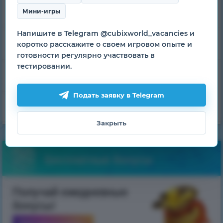
Банлист
Мини-игры
Напишите в Telegram @cubixworld_vacancies и
Вопрос-Ответ
коротко расскажите о своем игровом опыте и
готовности регулярно участвовать в
тестировании.
Техническая поддержка
Подать заявку в Telegram
Команда проекта
Закрыть
Бесплатные бонусы
Получай ежедневные
бонусы!